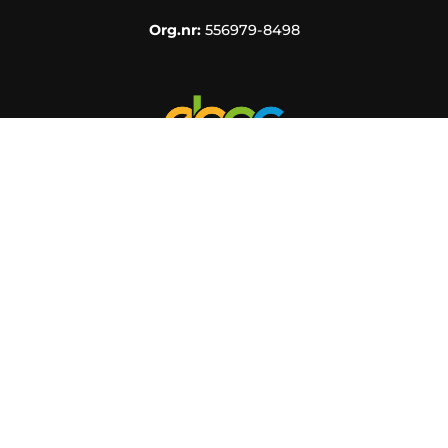
Org.nr:
556979-8498