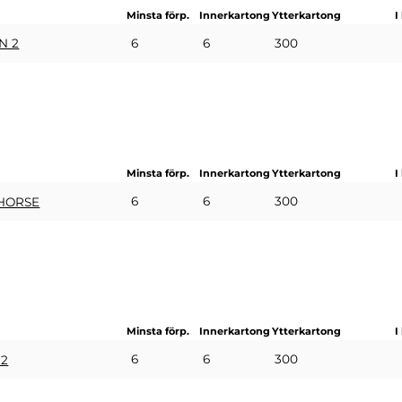
Minsta förp.
Innerkartong
Ytterkartong
I
6
6
300
N 2
Minsta förp.
Innerkartong
Ytterkartong
I
6
6
300
HORSE
Minsta förp.
Innerkartong
Ytterkartong
I
6
6
300
 2