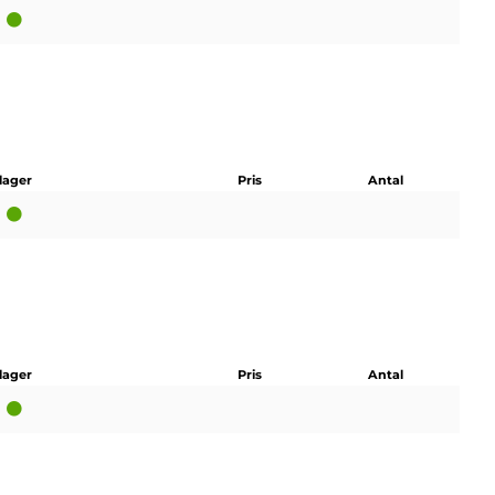
 lager
Pris
Antal
 lager
Pris
Antal