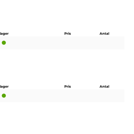
 lager
Pris
Antal
 lager
Pris
Antal