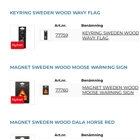
KEYRING SWEDEN WOOD WAVY FLAG
Art.nr.
Benämning
KEYRING SWEDEN WOO
77759
WAVY FLAG
Nyhet
MAGNET SWEDEN WOOD MOOSE WARNING SIGN
Art.nr.
Benämning
MAGNET SWEDEN WOOD
77760
MOOSE WARNING SIGN
Nyhet
MAGNET SWEDEN WOOD DALA HORSE RED
Art.nr.
Benämning