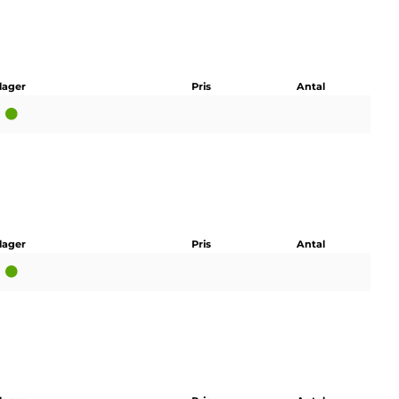
 lager
Pris
Antal
 lager
Pris
Antal