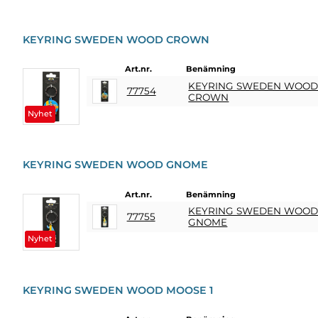
KEYRING SWEDEN WOOD CROWN
Art.nr.
Benämning
KEYRING SWEDEN WOO
77754
CROWN
Nyhet
KEYRING SWEDEN WOOD GNOME
Art.nr.
Benämning
KEYRING SWEDEN WOO
77755
GNOME
Nyhet
KEYRING SWEDEN WOOD MOOSE 1