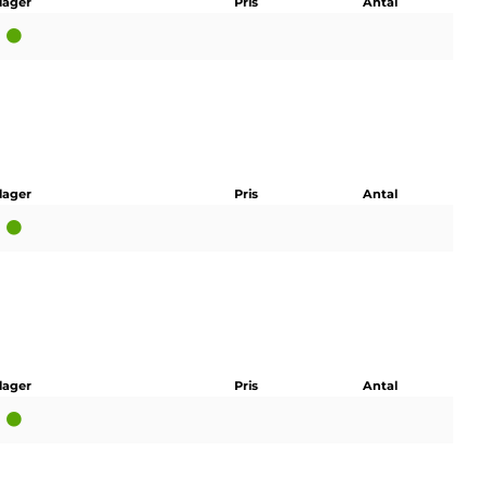
 lager
Pris
Antal
 lager
Pris
Antal
 lager
Pris
Antal