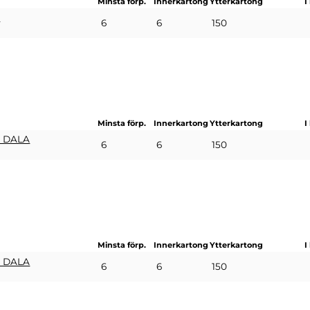
Minsta förp.
Innerkartong
Ytterkartong
I
D
6
6
150
Minsta förp.
Innerkartong
Ytterkartong
I
 DALA
6
6
150
Minsta förp.
Innerkartong
Ytterkartong
I
 DALA
6
6
150