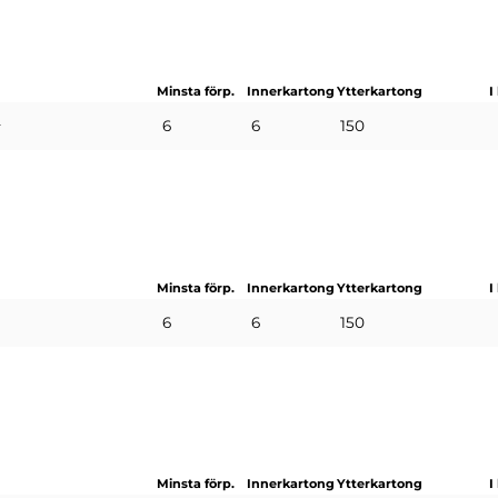
Minsta förp.
Innerkartong
Ytterkartong
I
D
6
6
150
Minsta förp.
Innerkartong
Ytterkartong
I
6
6
150
Minsta förp.
Innerkartong
Ytterkartong
I