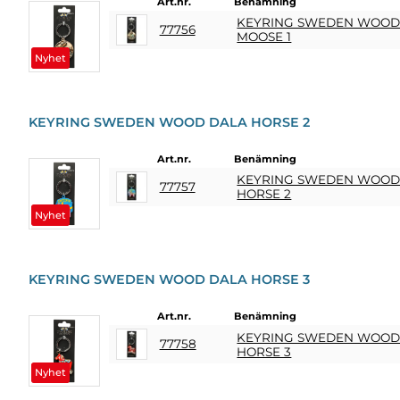
Art.nr.
Benämning
KEYRING SWEDEN WOO
77756
MOOSE 1
Nyhet
KEYRING SWEDEN WOOD DALA HORSE 2
Art.nr.
Benämning
KEYRING SWEDEN WOOD
77757
HORSE 2
Nyhet
KEYRING SWEDEN WOOD DALA HORSE 3
Art.nr.
Benämning
KEYRING SWEDEN WOOD
77758
HORSE 3
Nyhet