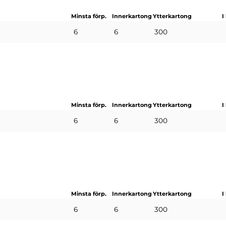
Minsta förp.
Innerkartong
Ytterkartong
I
6
6
300
Minsta förp.
Innerkartong
Ytterkartong
I
6
6
300
Minsta förp.
Innerkartong
Ytterkartong
I
6
6
300