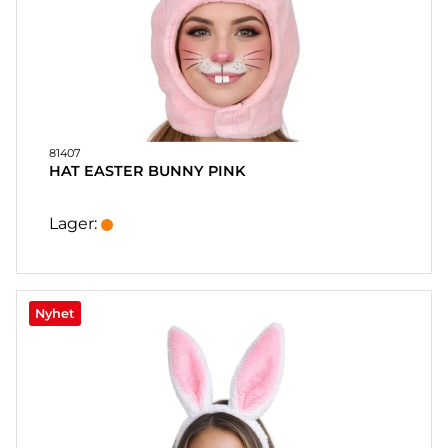
81407
HAT EASTER BUNNY PINK
Lager:
Nyhet