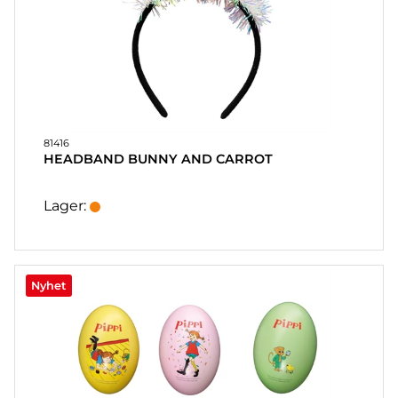
81416
HEADBAND BUNNY AND CARROT
Lager:
Nyhet