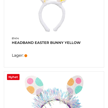
81414
HEADBAND EASTER BUNNY YELLOW
Lager:
Nyhet