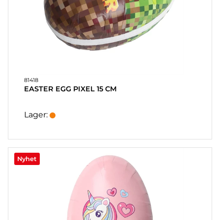
81418
EASTER EGG PIXEL 15 CM
Lager:
Nyhet