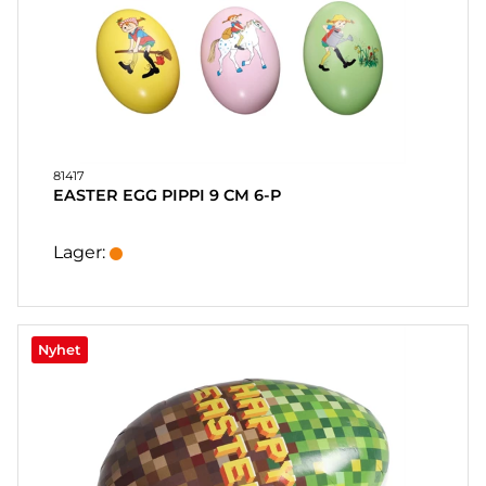
81417
EASTER EGG PIPPI 9 CM 6-P
Lager:
Nyhet