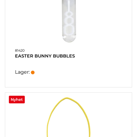
81420
EASTER BUNNY BUBBLES
Lager:
Nyhet