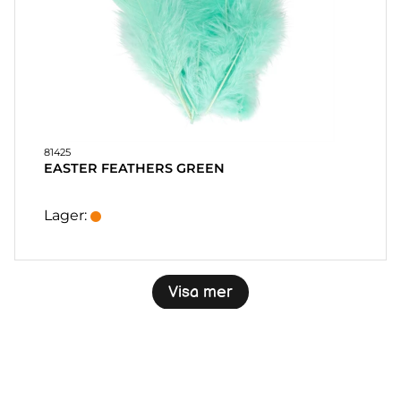
81425
EASTER FEATHERS GREEN
Lager:
Visa mer