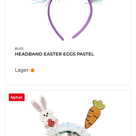
81415
HEADBAND EASTER EGGS PASTEL
Lager:
Nyhet