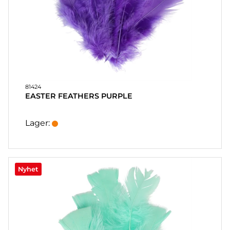
81424
EASTER FEATHERS PURPLE
Lager:
Nyhet