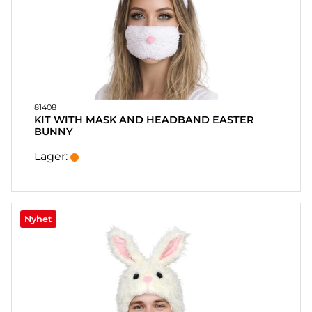
81408
KIT WITH MASK AND HEADBAND EASTER
BUNNY
Lager:
Nyhet