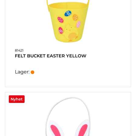
81421
FELT BUCKET EASTER YELLOW
Lager:
Nyhet