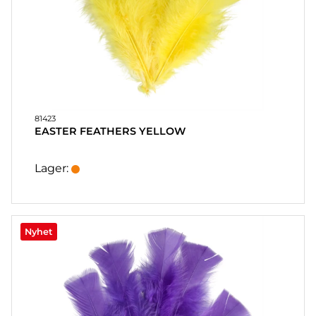
81423
EASTER FEATHERS YELLOW
Lager:
Nyhet