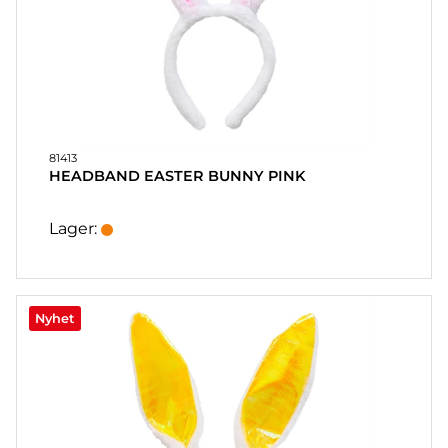
81413
HEADBAND EASTER BUNNY PINK
Lager:
Nyhet