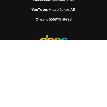
YouTube
:
Hisab Joker AB
Org.nr:
556979-8498