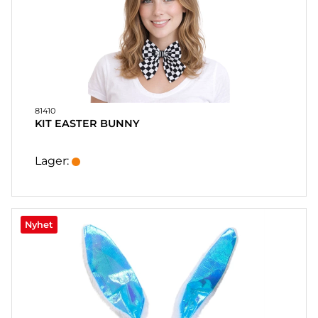
81410
KIT EASTER BUNNY
Lager:
Nyhet