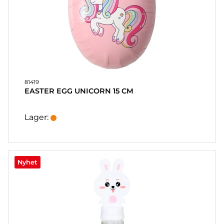
81419
EASTER EGG UNICORN 15 CM
Lager:
Nyhet