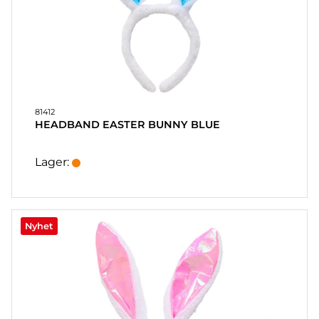
81412
HEADBAND EASTER BUNNY BLUE
Lager:
Nyhet