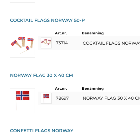
COCKTAIL FLAGS NORWAY 50-P
Art.nr.
Benämning
73714
COCKTAIL FLAGS NORWAY
NORWAY FLAG 30 X 40 CM
Art.nr.
Benämning
78697
NORWAY FLAG 30 X 40 C
CONFETTI FLAGS NORWAY