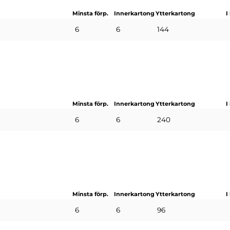
Minsta förp.
Innerkartong
Ytterkartong
I
6
6
144
Minsta förp.
Innerkartong
Ytterkartong
I
6
6
240
Minsta förp.
Innerkartong
Ytterkartong
I
6
6
96