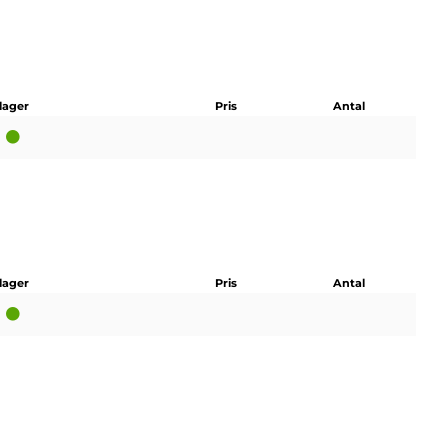
 lager
Pris
Antal
 lager
Pris
Antal