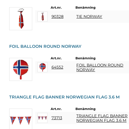
KÖPVILLKOR
Art.nr.
Benämning
SNABBORDER
90328
TIE NORWAY
FAVORITER
LOGGA
IN
FOIL BALLOON ROUND NORWAY
Art.nr.
Benämning
FOIL BALLOON ROUND
64552
NORWAY
TRIANGLE FLAG BANNER NORWEGIAN FLAG 3.6 M
Art.nr.
Benämning
TRIANGLE FLAG BANNER
73713
NORWEGIAN FLAG 3.6 M