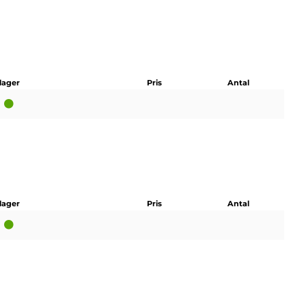
 lager
Pris
Antal
 lager
Pris
Antal