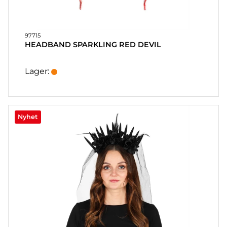
97715
HEADBAND SPARKLING RED DEVIL
Lager:
Nyhet