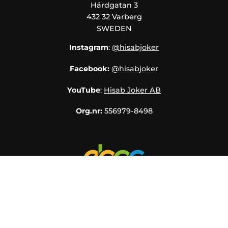
Härdgatan 3
432 32 Varberg
SWEDEN
Instagram
:
@hisabjoker
Facebook:
@hisabjoker
YouTube
:
Hisab Joker AB
Org.nr:
556979-8498