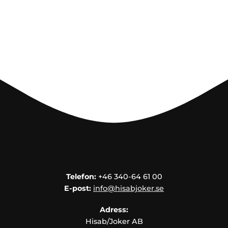
Telefon:
+46 340-64 61 00
E-post:
info@hisabjoker.se
Adress:
Hisab/Joker AB