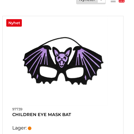
Nyhet
97739
CHILDREN EYE MASK BAT
Lager: