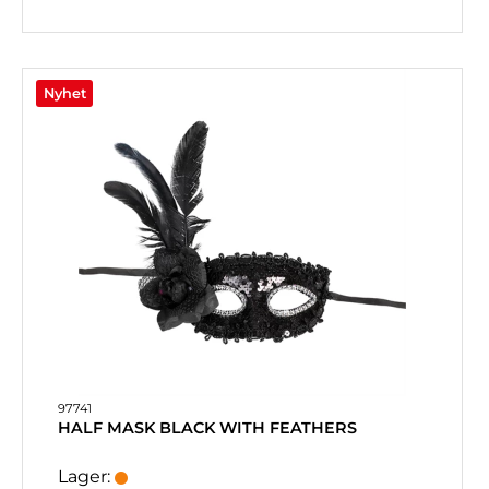
Nyhet
97741
HALF MASK BLACK WITH FEATHERS
Lager: