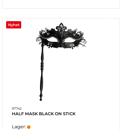
Nyhet
97742
HALF MASK BLACK ON STICK
Lager: