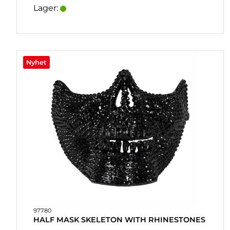
Lager:
Nyhet
97780
HALF MASK SKELETON WITH RHINESTONES