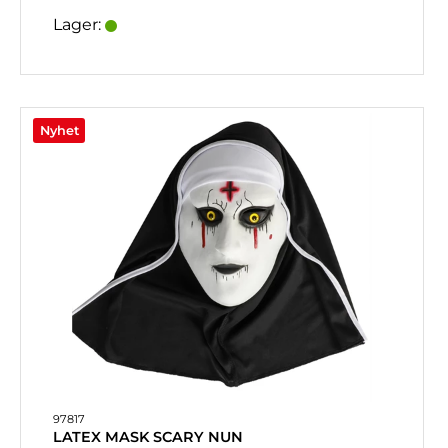
Lager:
Nyhet
97817
LATEX MASK SCARY NUN