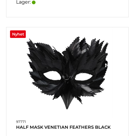
Lager:
Nyhet
97771
HALF MASK VENETIAN FEATHERS BLACK