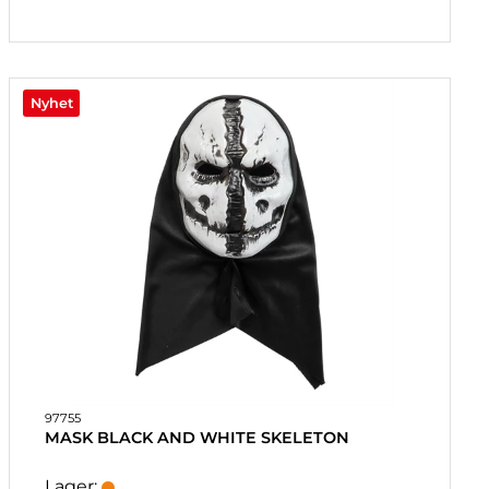
Nyhet
97755
MASK BLACK AND WHITE SKELETON
Lager: