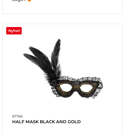
Nyhet
97769
HALF MASK BLACK AND GOLD