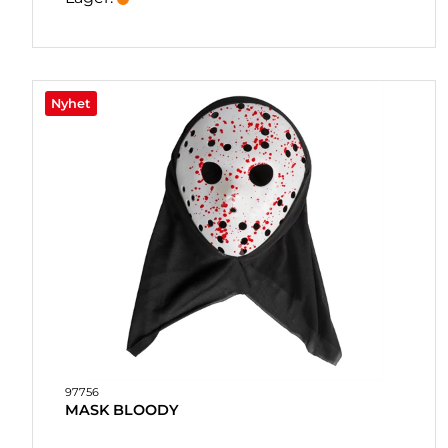
Nyhet
97756
MASK BLOODY