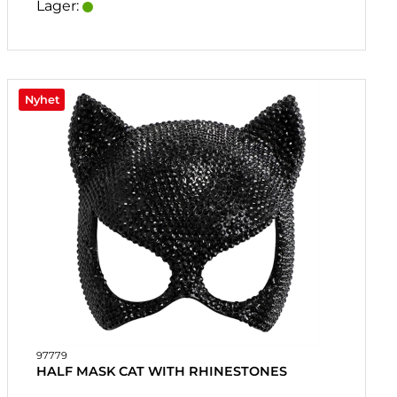
Lager:
Nyhet
97779
HALF MASK CAT WITH RHINESTONES