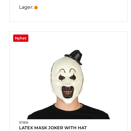
Lager:
Nyhet
97816
LATEX MASK JOKER WITH HAT