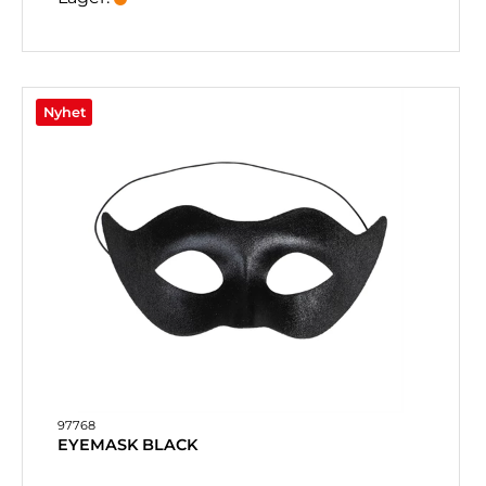
Nyhet
97768
EYEMASK BLACK