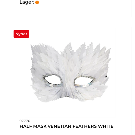
Lager:
Nyhet
97770
HALF MASK VENETIAN FEATHERS WHITE