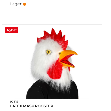
Lager:
Nyhet
97815
LATEX MASK ROOSTER