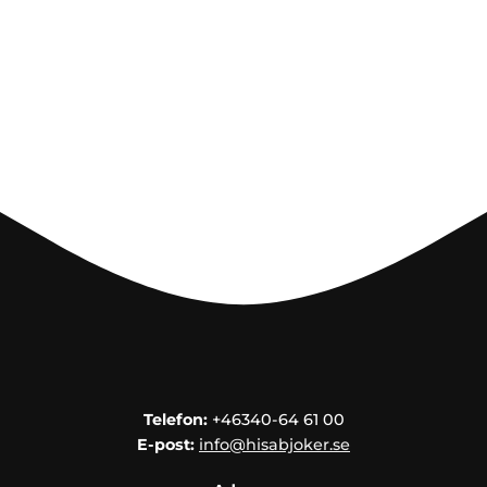
SOUVENIRER
HJEMMEBRYG
OG DRINKMIX
STATIVER
&
DISPLAY
POSTERS
UDSALG
COOKIES
Telefon:
+46340-64 61 00
KONTAKT
E-post:
info@hisabjoker.se
KUNDESERVICE