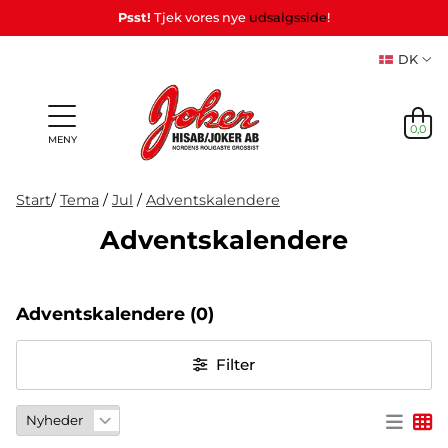
Psst!
Tjek vores nye
udsalgsside
!
DK
0,0
MENY
Start
/
Tema
/
Jul
/
Adventskalendere
Adventskalendere
Personlige
Spil
NYHEDER
Partyspil
Tema
Party
gaver
&
Maske
PÅ LAGER
& Gaver
Adventskalendere
(0)
(Refil)
Leg
NYHEDER
Filter
PÅ LAGER
TEMA