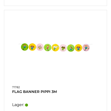
71782
FLAG BANNER PIPPI 3M
Lager: