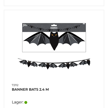
72112
BANNER BATS 2.4 M
Lager: