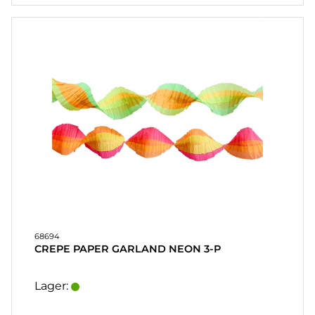
FAQ
LEVERINGSBETINGELSER
HURTIGORDER
FAVORITER
LOG
IND
68694
CREPE PAPER GARLAND NEON 3-P
Lager: