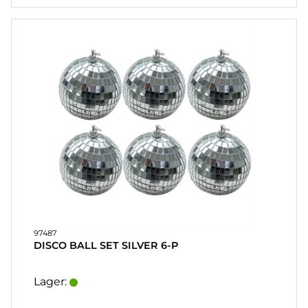
97487
DISCO BALL SET SILVER 6-P
Lager: