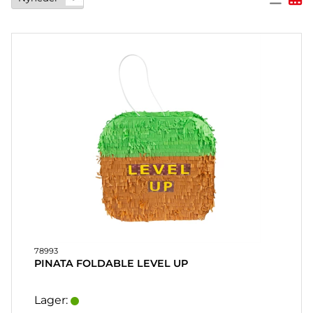
PARTY
PARTYSPIL
& GAVER
PERSONLIGE
GAVER
(REFIL)
SPIL
&
LEG
MASKERADE
78993
HEART
PINATA FOLDABLE LEVEL UP
&
HOME
Lager:
LYS