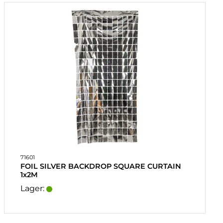
71601
FOIL SILVER BACKDROP SQUARE CURTAIN
1x2M
Lager: