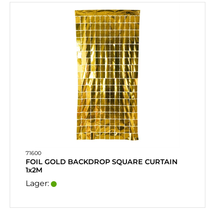
71600
FOIL GOLD BACKDROP SQUARE CURTAIN
1x2M
Lager: