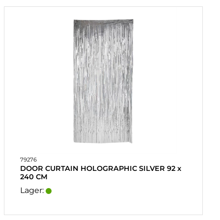
79276
DOOR CURTAIN HOLOGRAPHIC SILVER 92 x
240 CM
Lager: