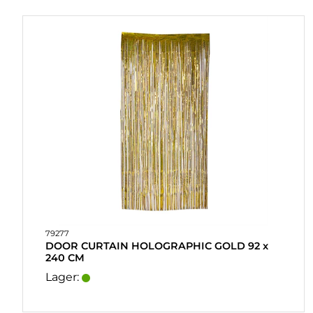
79277
DOOR CURTAIN HOLOGRAPHIC GOLD 92 x
240 CM
Lager: