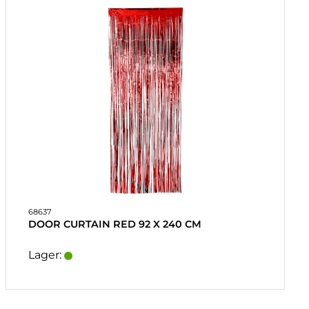
68637
DOOR CURTAIN RED 92 X 240 CM
Lager: