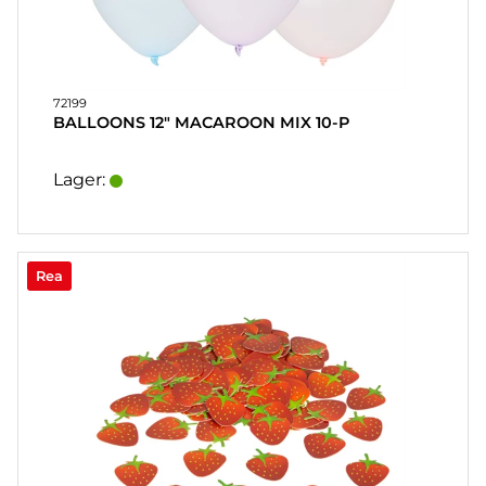
72199
BALLOONS 12" MACAROON MIX 10-P
Lager:
Rea