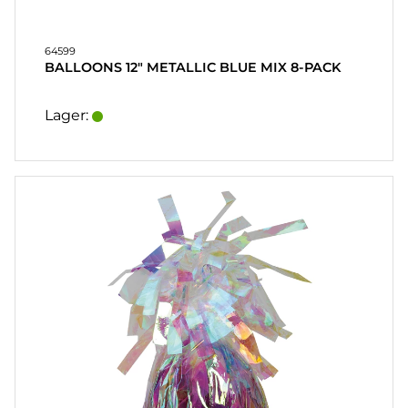
64599
BALLOONS 12" METALLIC BLUE MIX 8-PACK
Lager: