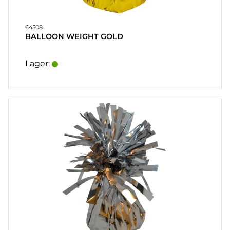
64508
BALLOON WEIGHT GOLD
Lager: