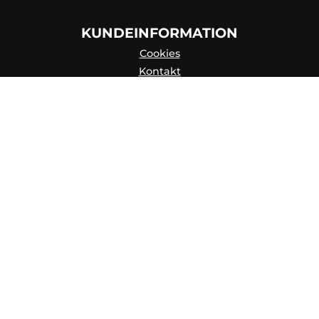
KUNDEINFORMATION
Cookies
Kontakt
Kontaktpersoner
Katalog
Om os
Kundeservice
Integritetspolicy
Skapa konto
FAQ
Leveringsbetingelser
Hisab/Joker & Miljön