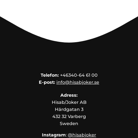
Telefon:
+46340-64 61 00
E-post:
info@hisabjoker.se
Adress:
Hisab/Joker AB
Härdgatan 3
432 32 Varberg
Sweden
Instagram
:
@hisabjoker