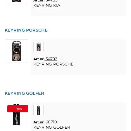
54785
Art.nr.
KEYRING KIA
KEYRING PORSCHE
54792
Art.nr.
KEYRING PORSCHE
KEYRING GOLFER
Rea
68710
Art.nr.
KEYRING GOLFER