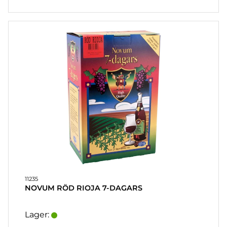
11235
NOVUM RÖD RIOJA 7-DAGARS
Lager: