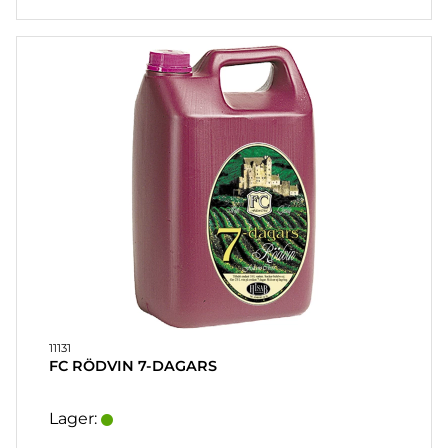
11131
FC RÖDVIN 7-DAGARS
Lager: