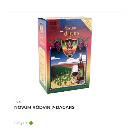
11231
NOVUM RÖDVIN 7-DAGARS
Lager: