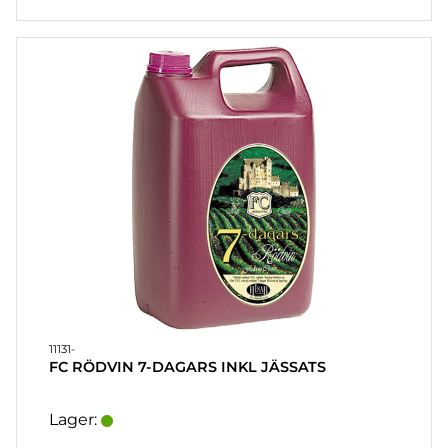
11131-
FC RÖDVIN 7-DAGARS INKL JÄSSATS
Lager: