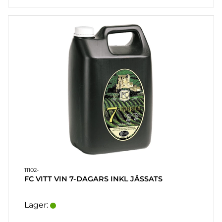
11102-
FC VITT VIN 7-DAGARS INKL JÄSSATS
Lager: