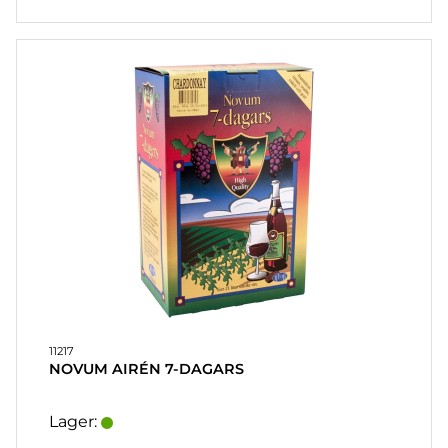
11217
NOVUM AIRÉN 7-DAGARS
Lager: