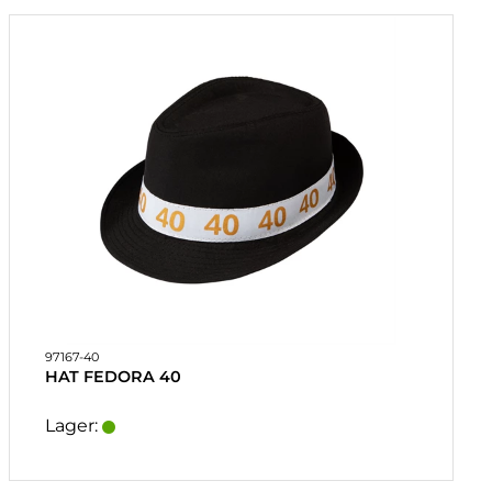
97167-40
HAT FEDORA 40
Lager: