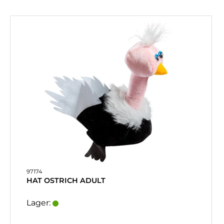
97174
HAT OSTRICH ADULT
Lager: