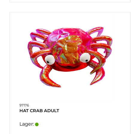
97176
HAT CRAB ADULT
Lager: