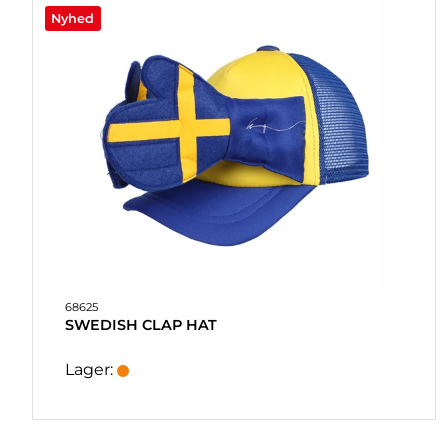
Cowboy
Hatt
Rosa
PARTYSPIL
Nyhed
& GAVER
Hawaii
Partyhattar
Röd
Jul
Peruk
Silver
PERSONLIGE
Kräftskiva
Tomteluva / julhatt
GAVER
(REFIL)
Mello
Nyt år DK
SPIL
Pride/Rainbow
&
LEG
Student
Sverige
MASKERADE
Unicorn
68625
HEART
SWEDISH CLAP HAT
&
HOME
Lager:
LYS
SOUVENIRER