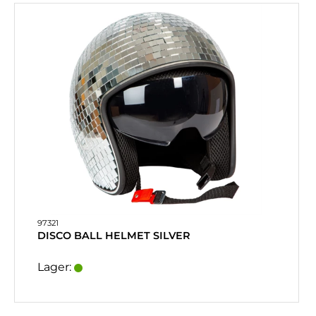
97321
DISCO BALL HELMET SILVER
Lager: