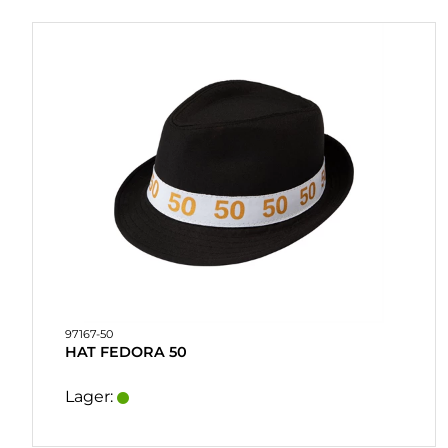
97167-50
HAT FEDORA 50
Lager: