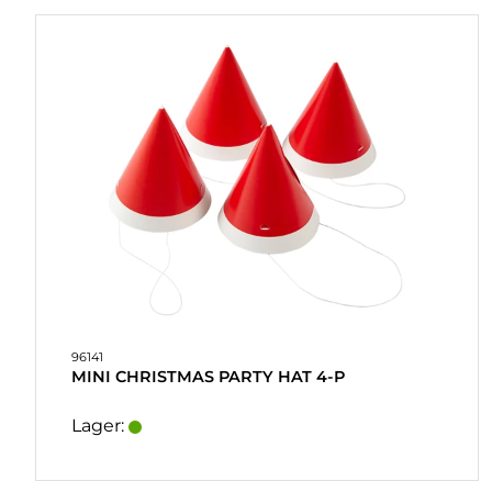
HURTIGORDER
FAVORITER
LOG
IND
96141
MINI CHRISTMAS PARTY HAT 4-P
Lager: