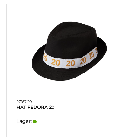
97167-20
HAT FEDORA 20
Lager: