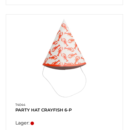
74044
PARTY HAT CRAYFISH 6-P
Lager: