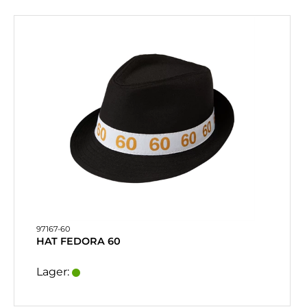
97167-60
HAT FEDORA 60
Lager: