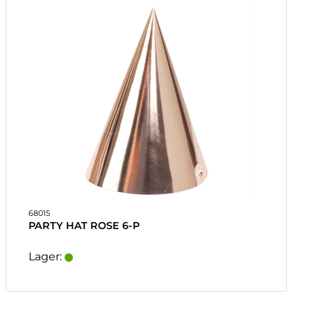
68015
PARTY HAT ROSE 6-P
Lager: