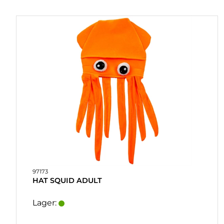
97173
HAT SQUID ADULT
Lager: