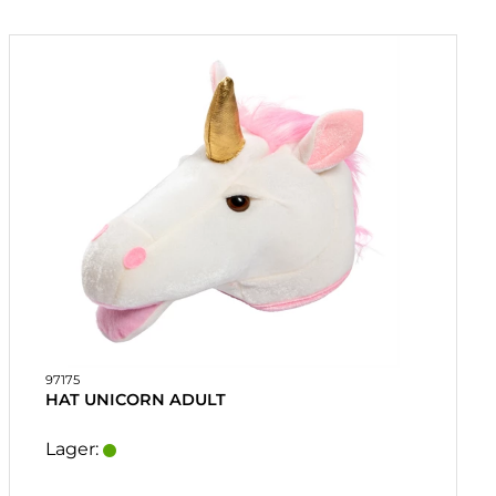
97175
HAT UNICORN ADULT
Lager: